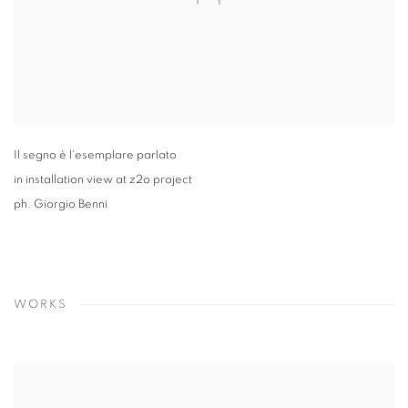
Il segno è l'esemplare parlato
in installation view at z2o project
ph. Giorgio Benni
WORKS