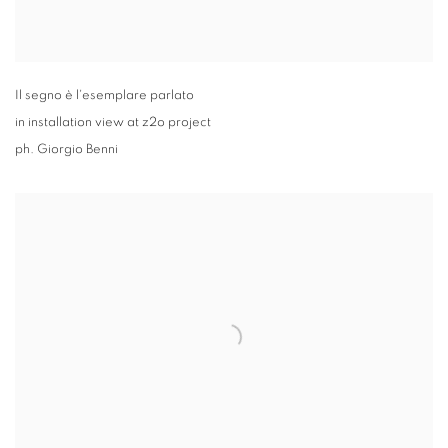
Il segno è l'esemplare parlato
in installation view at z2o project
ph. Giorgio Benni