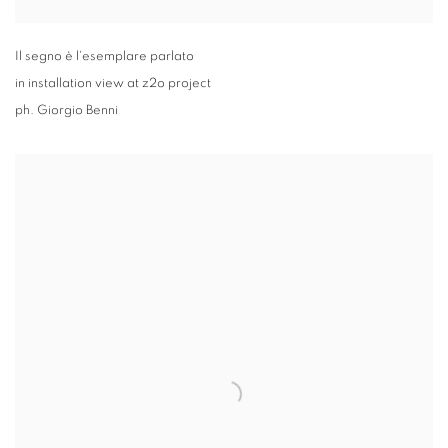
Il segno è l'esemplare parlato
in installation view at z2o project
ph. Giorgio Benni