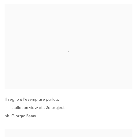
Il segno è l'esemplare parlato
in installation view at z2o project
ph. Giorgio Benni