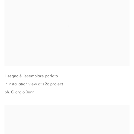
Il segno è l'esemplare parlato
in installation view at z2o project
ph. Giorgio Benni