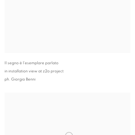
Il segno è l'esemplare parlato
in installation view at z2o project
ph. Giorgio Benni