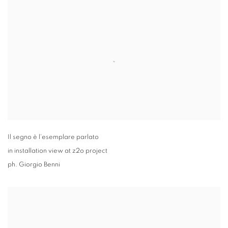
Il segno è l'esemplare parlato
in installation view at z2o project
ph. Giorgio Benni