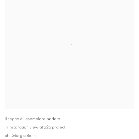
Il segno è l'esemplare parlato
in installation view at z2o project
ph. Giorgio Benni